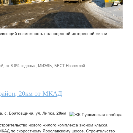
вляющий возможность полноценной интересной жизни.
ой
,
от 8.8% годовых
,
МИЭЛЬ
,
БЕСТ-Новострой
район, 20км от МКАД
а, с. Братовщина, ул. Липки,
20км
строительство нового жилого комплекса эконом класса
МКАД по скоростному Ярославскому шоссе. Строительство