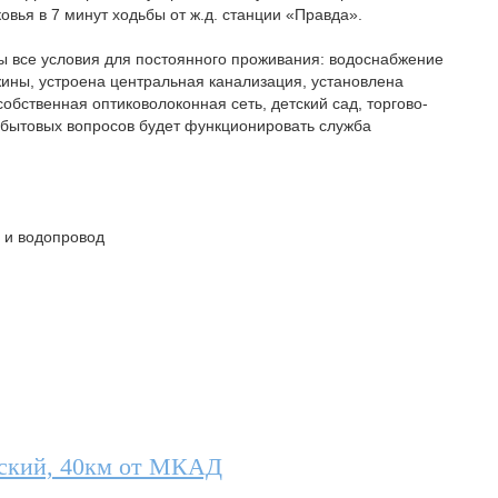
овья в 7 минут ходьбы от ж.д. станции «Правда».
 все условия для постоянного проживания: водоснабжение
жины, устроена центральная канализация, установлена
бственная оптиковолоконная сеть, детский сад, торгово-
 бытовых вопросов будет функционировать служба
я и водопровод
вский, 40км от МКАД