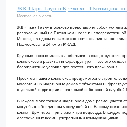
ЖК Парк Таун в Брехово - Пятницкое ш
Московская область
ЖК «Парк Таун»
в Брехово представляет собой уютный ж
расположенный на Пятницком шоссе в непосредственной 
Москвы, на одном из самых экологически чистых направл
Подмосковья в
14 км от МКАД
.
Крупные лесные массивы, «большая вода», отсутствие п
комплексов и развитая инфраструктура — все это создае
благоприятные условия для постоянного проживания.
Проектом нашего комплекса предусмотрено строительств
малоэтажных квартирных домов с объектами инфраструк
отдельной территории охраняемой собственной службой 
В каждом малоэтажном квартирном доме размещаются сту
могут быть объединены между собой по Вашему желанию
комнат. Дом имеет три этажа и три подъезда. В каждом по
обеспеченных всеми центральными коммуникациями.