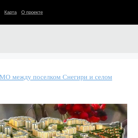
Карта
О проекте
МО между поселком Снегири и селом