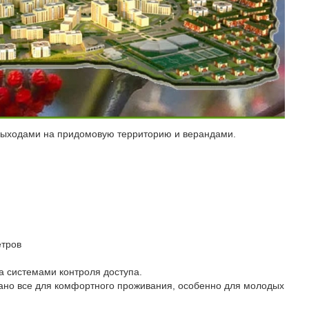
выходами на придомовую территорию и верандами.
етров
а системами контроля доступа.
дано все для комфортного проживания, особенно для молодых