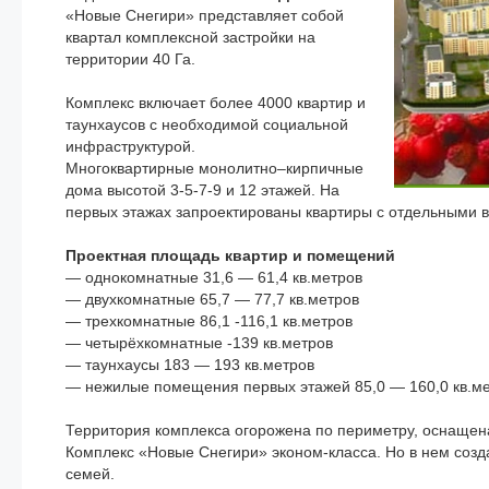
«Новые Снегири» представляет собой
квартал комплексной застройки на
территории 40 Га.
Комплекс включает более 4000 квартир и
таунхаусов с необходимой социальной
инфраструктурой.
Многоквартирные монолитно–кирпичные
дома высотой 3-5-7-9 и 12 этажей. На
первых этажах запроектированы квартиры с отдельными 
Проектная площадь квартир и помещений
— однокомнатные 31,6 — 61,4 кв.метров
— двухкомнатные 65,7 — 77,7 кв.метров
— трехкомнатные 86,1 -116,1 кв.метров
— четырёхкомнатные -139 кв.метров
— таунхаусы 183 — 193 кв.метров
— нежилые помещения первых этажей 85,0 — 160,0 кв.м
Территория комплекса огорожена по периметру, оснащен
Комплекс «Новые Снегири» эконом-класса. Но в нем соз
семей.