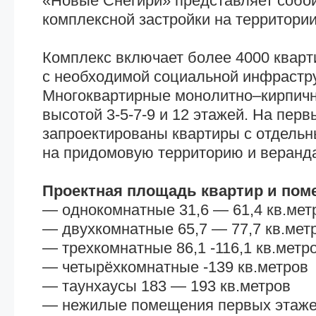
«Новые Снегири» представляет собо
комплексной застройки на территории
Комплекс включает более 4000 кварт
с необходимой социальной инфрастру
Многоквартирные монолитно–кирпич
высотой 3-5-7-9 и 12 этажей. На перв
запроектированы квартиры с отдель
на придомовую территорию и веранд
Проектная площадь квартир и по
— однокомнатные 31,6 — 61,4 кв.мет
— двухкомнатные 65,7 — 77,7 кв.мет
— трехкомнатные 86,1 -116,1 кв.метр
— четырёхкомнатные -139 кв.метров
— таунхаусы 183 — 193 кв.метров
— нежилые помещения первых этажей