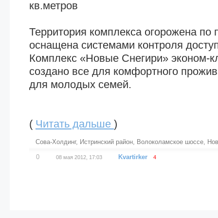
кв.метров
Территория комплекса огорожена по 
оснащена системами контроля доступ
Комплекс «Новые Снегири» эконом-кл
создано все для комфортного прожив
для молодых семей.
(
Читать дальше
)
Сова-Холдинг
,
Истринский район
,
Волоколамское шоссе
,
Нов
0
Kvartirker
08 мая 2012, 17:03
4