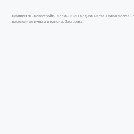
Кvartirker.ru - новостройки Москвы и МО в одном месте. Новая москва 
населенные пункты и районы. Застройка.