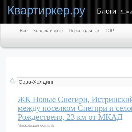
Квартиркер.ру
Блоги
Люди
Все
Коллективные
Персональные
TOP
ЖК Новые Снегири, Истрински
между поселком Снегири и сел
Рождествено, 23 км от МКАД
Московская область