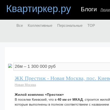
Квартиркер.ру
Блоги
Люди
Все
Коллективные
Персональные
TOP
ЖК Престиж - Новая Москва, пос. Кие
Новая Москва
Жилой комплекс «Престиж»
В поселке Киевский, что в
40 км от МКАД
, строится жило
которые выполнены в полном соответствием с названием