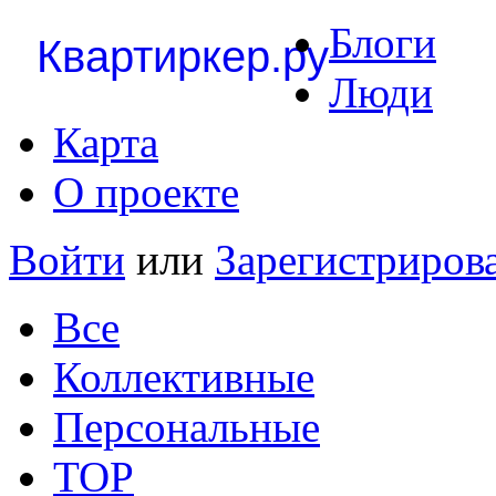
Блоги
Квартиркер.ру
Люди
Карта
О проекте
Войти
или
Зарегистриров
Все
Коллективные
Персональные
TOP