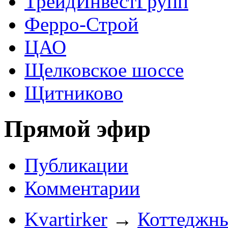
ТрейдИнвестГрупп
Ферро-Строй
ЦАО
Щелковское шоссе
Щитниково
Прямой эфир
Публикации
Комментарии
Kvartirker
→
Коттеджны