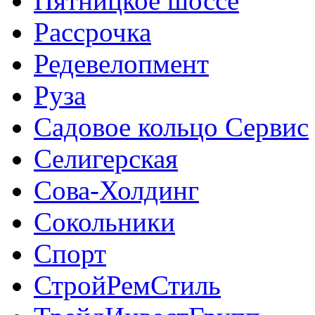
Пятницкое шоссе
Рассрочка
Редевелопмент
Руза
Садовое кольцо Сервис
Селигерская
Сова-Холдинг
Сокольники
Спорт
СтройРемСтиль