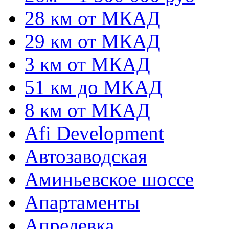
28 км от МКАД
29 км от МКАД
3 км от МКАД
51 км до МКАД
8 км от МКАД
Afi Development
Автозаводская
Аминьевское шоссе
Апартаменты
Апрелевка