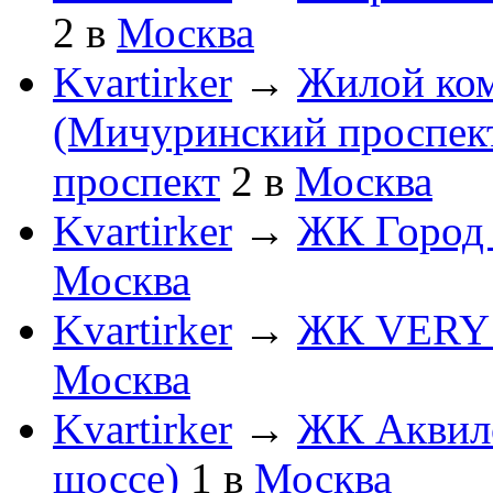
2
в
Москва
Kvartirker
→
Жилой ком
(Мичуринский проспект
проспект
2
в
Москва
Kvartirker
→
ЖК Город 
Москва
Kvartirker
→
ЖК VERY (
Москва
Kvartirker
→
ЖК Аквил
шоссе)
1
в
Москва