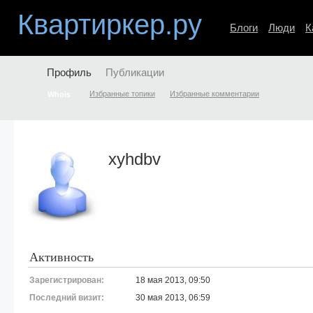
Квартиркер.ру
Блоги
Люди
К
Профиль
Публикации
Избранные топики
Избранные комментарии
Whois
xyhdbv
Активность
Зарегистрирован:
18 мая 2013, 09:50
Последний визит:
30 мая 2013, 06:59