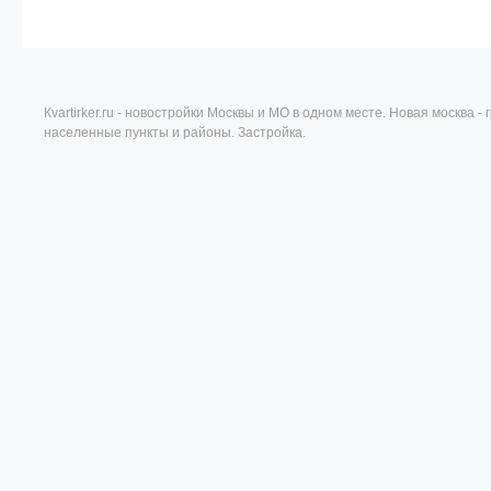
Кvartirker.ru - новостройки Москвы и МО в одном месте. Новая москва 
населенные пункты и районы. Застройка.