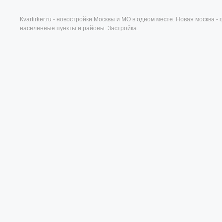
Кvartirker.ru - новостройки Москвы и МО в одном месте. Новая москва 
населенные пункты и районы. Застройка.