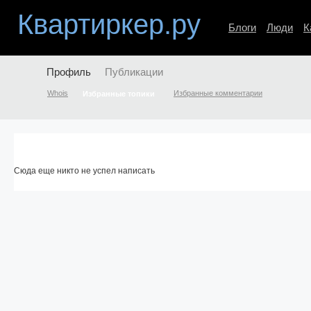
Квартиркер.ру
Блоги
Люди
К
Профиль
Публикации
Whois
Избранные комментарии
Избранные топики
Сюда еще никто не успел написать