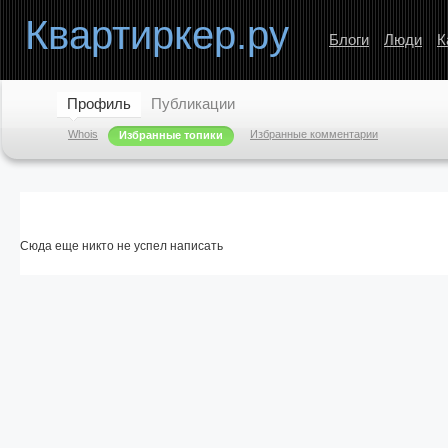
Квартиркер.ру
Блоги
Люди
К
Профиль
Публикации
Whois
Избранные комментарии
Избранные топики
Сюда еще никто не успел написать