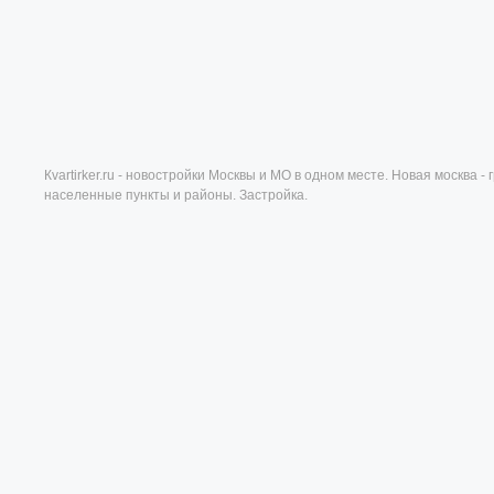
Кvartirker.ru - новостройки Москвы и МО в одном месте. Новая москва 
населенные пункты и районы. Застройка.