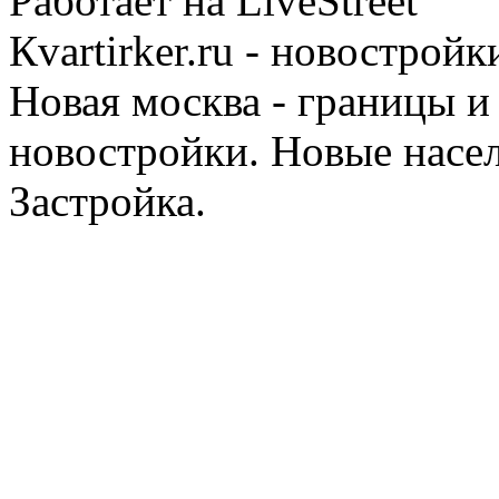
Работает на LiveStreet
Кvartirker.ru - новостро
Новая москва - границы и
новостройки. Новые насе
Застройка.