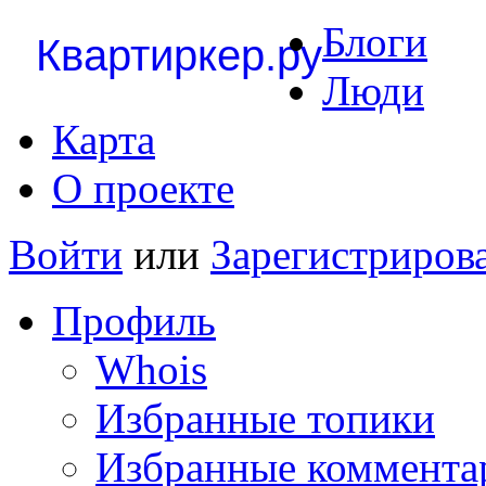
Блоги
Квартиркер.ру
Люди
Карта
О проекте
Войти
или
Зарегистриров
Профиль
Whois
Избранные топики
Избранные коммента