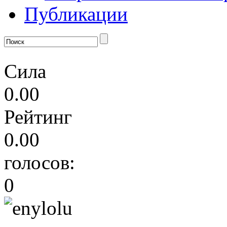
Публикации
Сила
0.00
Рейтинг
0.00
голосов:
0