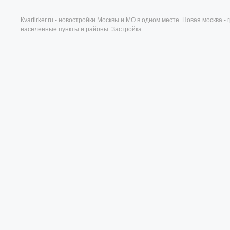
Кvartirker.ru - новостройки Москвы и МО в одном месте. Новая москва 
населенные пункты и районы. Застройка.