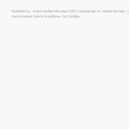
Кvartirker.ru - новостройки Москвы и МО в одном месте. Новая москва 
населенные пункты и районы. Застройка.