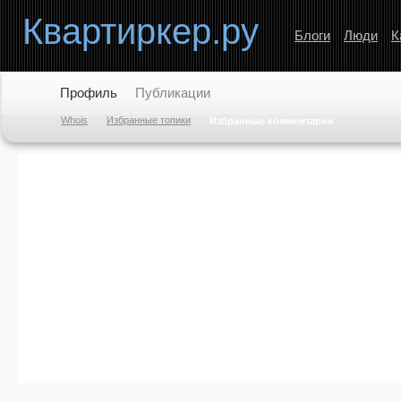
Квартиркер.ру
Блоги
Люди
К
Профиль
Публикации
Whois
Избранные топики
Избранные комментарии