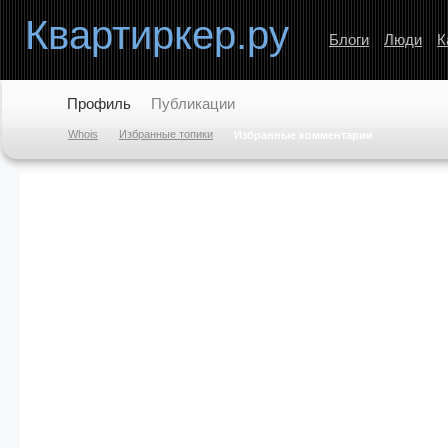
Квартиркер.ру
Блоги
Люди
К
Профиль
Публикации
Whois
Избранные топики
Избранные комментарии