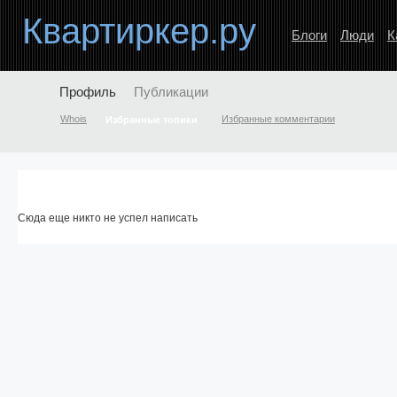
Квартиркер.ру
Блоги
Люди
К
Профиль
Публикации
Whois
Избранные комментарии
Избранные топики
Сюда еще никто не успел написать