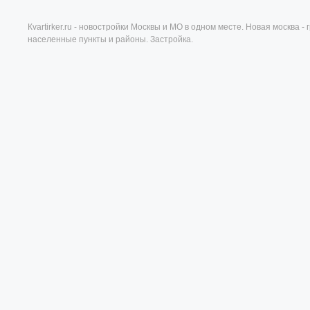
Кvartirker.ru - новостройки Москвы и МО в одном месте. Новая москва 
населенные пункты и районы. Застройка.