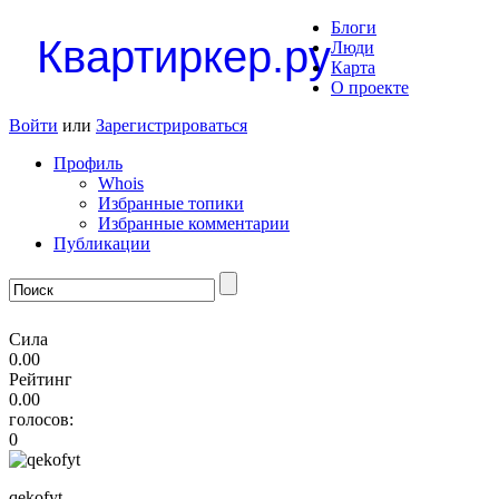
Блоги
Квартиркер.ру
Люди
Карта
О проекте
Войти
или
Зарегистрироваться
Профиль
Whois
Избранные топики
Избранные комментарии
Публикации
Сила
0.00
Рейтинг
0.00
голосов:
0
qekofyt