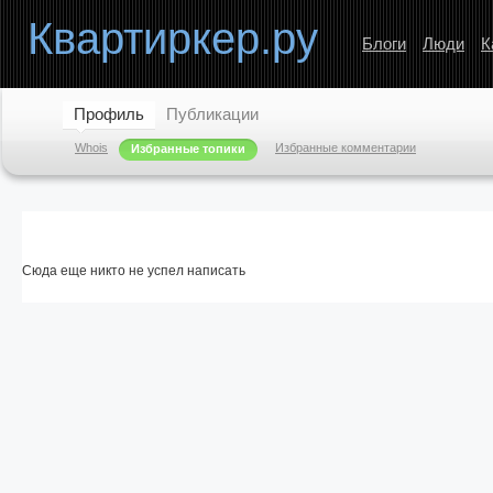
Квартиркер.ру
Блоги
Люди
К
Профиль
Публикации
Whois
Избранные комментарии
Избранные топики
Сюда еще никто не успел написать