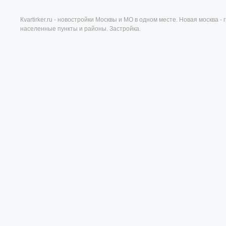
Кvartirker.ru - новостройки Москвы и МО в одном месте. Новая москва 
населенные пункты и районы. Застройка.