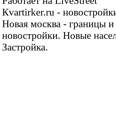
Работает на LiveStreet
Кvartirker.ru - новостро
Новая москва - границы и
новостройки. Новые насе
Застройка.