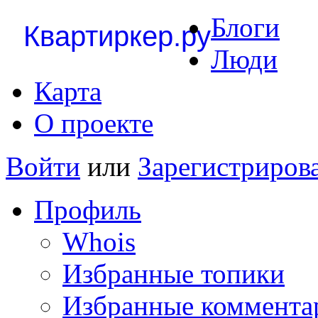
Блоги
Квартиркер.ру
Люди
Карта
О проекте
Войти
или
Зарегистриров
Профиль
Whois
Избранные топики
Избранные коммента