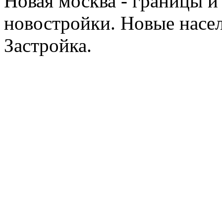
Новая москва - границы и
новостройки. Новые насе
Застройка.