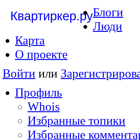
Блоги
Квартиркер.ру
Люди
Карта
О проекте
Войти
или
Зарегистриров
Профиль
Whois
Избранные топики
Избранные коммента