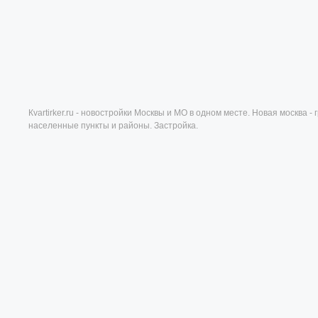
Кvartirker.ru - новостройки Москвы и МО в одном месте. Новая москва 
населенные пункты и районы. Застройка.