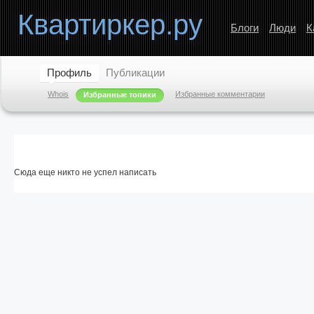
Квартиркер.ру
Блоги
Люди
К
Профиль
Публикации
Whois
Избранные комментарии
Избранные топики
Сюда еще никто не успел написать