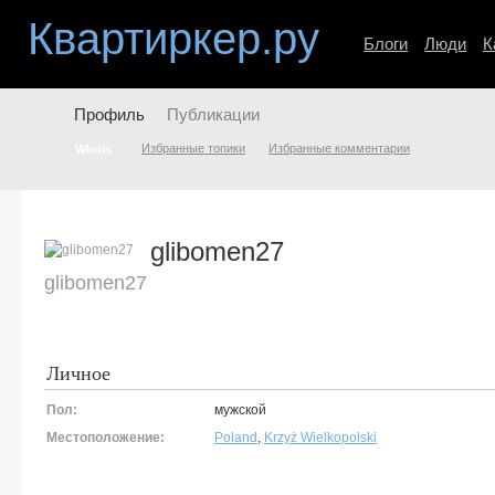
Квартиркер.ру
Блоги
Люди
К
Профиль
Публикации
Избранные топики
Избранные комментарии
Whois
glibomen27
glibomen27
Личное
Пол:
мужской
Местоположение:
Poland
,
Krzyż Wielkopolski