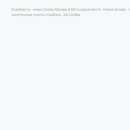
Кvartirker.ru - новостройки Москвы и МО в одном месте. Новая москва 
населенные пункты и районы. Застройка.