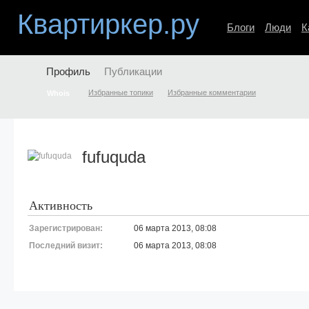
Квартиркер.ру
Блоги
Люди
К
Профиль
Публикации
Избранные топики
Избранные комментарии
Whois
fufuquda
Активность
Зарегистрирован:
06 марта 2013, 08:08
Последний визит:
06 марта 2013, 08:08