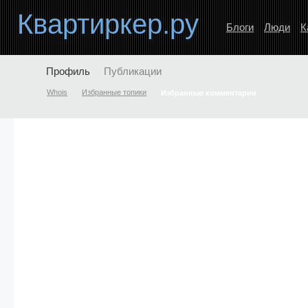
Квартиркер.ру
Блоги
Люди
К
Профиль
Публикации
Whois
Избранные топики
Избранные комментарии