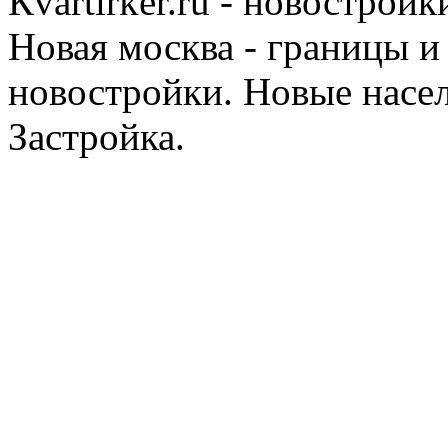
Кvartirker.ru - новостро
Новая москва - границы и
новостройки. Новые насе
Застройка.