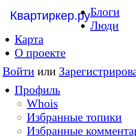
Блоги
Квартиркер.ру
Люди
Карта
О проекте
Войти
или
Зарегистриров
Профиль
Whois
Избранные топики
Избранные коммента