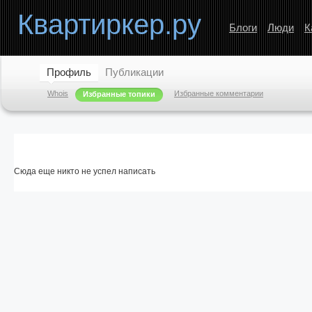
Квартиркер.ру
Блоги
Люди
К
Профиль
Публикации
Whois
Избранные комментарии
Избранные топики
Сюда еще никто не успел написать