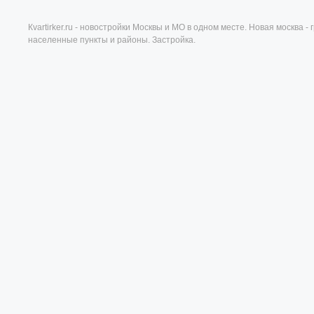
Кvartirker.ru - новостройки Москвы и МО в одном месте. Новая москва 
населенные пункты и районы. Застройка.