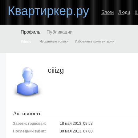
Квартиркер.ру
Блоги
Люди
К
Профиль
Публикации
Избранные топики
Избранные комментарии
Whois
ciiizg
Активность
Зарегистрирован:
18 мая 2013, 09:53
Последний визит:
30 мая 2013, 07:00