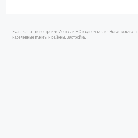
Кvartirker.ru - новостройки Москвы и МО в одном месте. Новая москва 
населенные пункты и районы. Застройка.