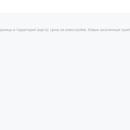
 - границы и территория (карта). Цены на новостройки. Новые населенные пунк