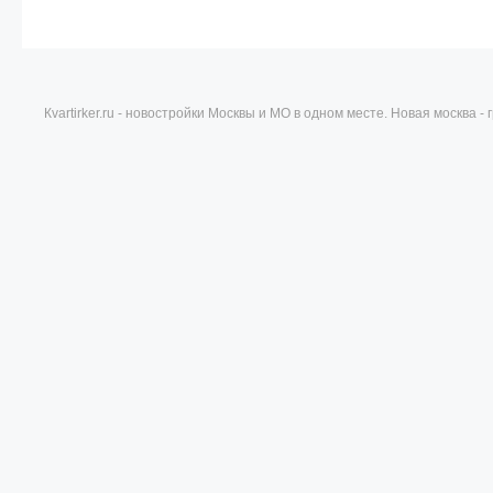
Кvartirker.ru - новостройки Москвы и МО в одном месте. Новая москва