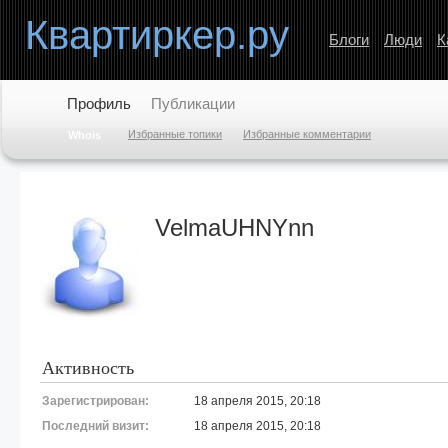
Квартиркер.ру
Блоги
Люди
К
Профиль
Публикации
Избранные топики
Избранные комментарии
Whois
VelmaUHNYnn
Активность
Зарегистрирован:
18 апреля 2015, 20:18
Последний визит:
18 апреля 2015, 20:18