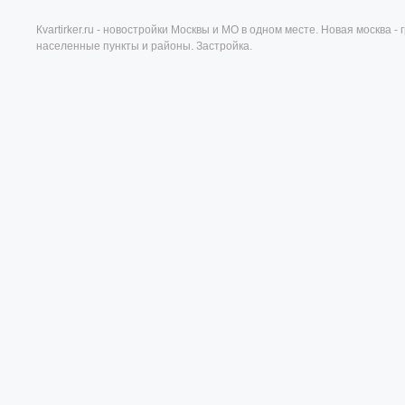
Кvartirker.ru - новостройки Москвы и МО в одном месте. Новая москва 
населенные пункты и районы. Застройка.