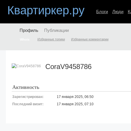
Квартиркер.ру
Блоги
Люди
К
Профиль
Публикации
Избранные топики
Избранные комментарии
Whois
CoraV9458786
Активность
Зарегистрирован:
17 января 2025, 06:50
Последний визит:
17 января 2025, 07:10