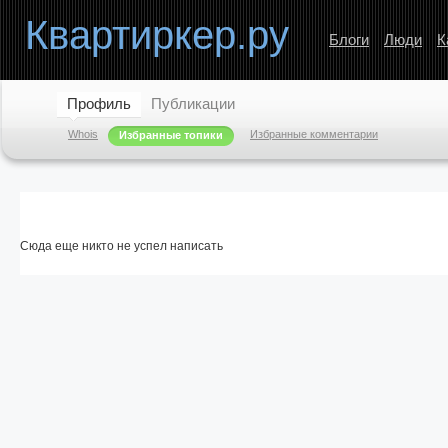
Квартиркер.ру
Блоги
Люди
К
Профиль
Публикации
Whois
Избранные комментарии
Избранные топики
Сюда еще никто не успел написать