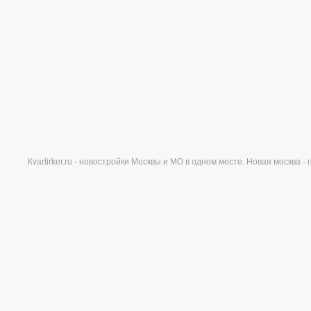
Кvartirker.ru - новостройки Москвы и МО в одном месте. Новая москва