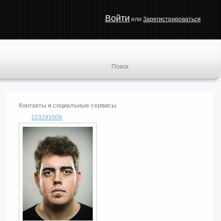
Войти
или
Зарегистрироваться
Контакты и социальные сервисы
103291008