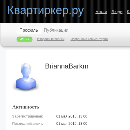
Квартиркер.ру
Блоги
Люди
К
Профиль
Публикации
Избранные топики
Избранные комментарии
Whois
BriannaBarkm
Активность
Зарегистрирован:
01 мая 2015, 13:00
Последний визит:
01 мая 2015, 13:00