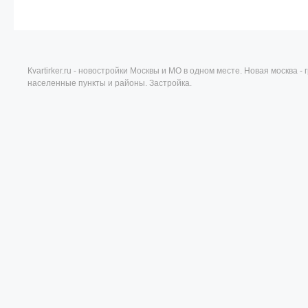
Кvartirker.ru - новостройки Москвы и МО в одном месте. Новая москва 
населенные пункты и районы. Застройка.