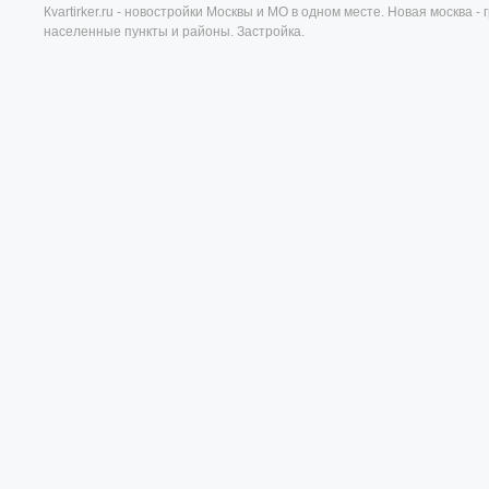
Кvartirker.ru - новостройки Москвы и МО в одном месте. Новая москва 
населенные пункты и районы. Застройка.