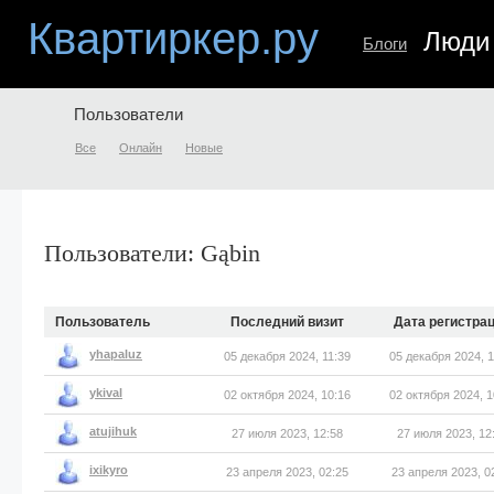
Квартиркер.ру
Люди
Блоги
Пользователи
Все
Онлайн
Новые
Пользователи: Gąbin
Пользователь
Последний визит
Дата регистра
yhapaluz
05 декабря 2024, 11:39
05 декабря 2024, 1
ykival
02 октября 2024, 10:16
02 октября 2024, 1
atujihuk
27 июля 2023, 12:58
27 июля 2023, 12
ixikyro
23 апреля 2023, 02:25
23 апреля 2023, 0